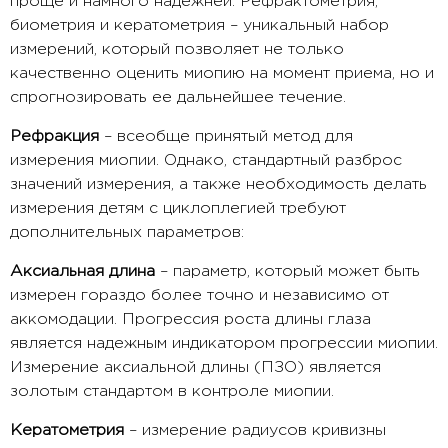
проще и намного надежней. Рефрактометрия,
биометрия и кератометрия – уникальный набор
измерений, который позволяет не только
качественно оценить миопию на момент приема, но и
спрогнозировать ее дальнейшее течение.
Рефракция
– всеобще принятый метод для
измерения миопии. Однако, стандартный разброс
значений измерения, а также необходимость делать
измерения детям с циклоплегией требуют
дополнительных параметров:
Аксиальная длина
– параметр, который может быть
измерен гораздо более точно и независимо от
аккомодации. Прогрессия роста длины глаза
является надежным индикатором прогрессии миопии.
Измерение аксиальной длины (ПЗО) является
золотым стандартом в контроле миопии.
Кератометрия
– измерение радиусов кривизны