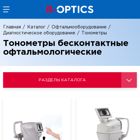
Главная
Каталог
Офтальмооборудование
Диагностическое оборудование
Тонометры
Тонометры бесконтактные
офтальмологические
РАЗДЕЛЫ КАТАЛОГА
Операционные микроскопы
Офтальмология
Офтальмооборудование
Диагностическое оборудование