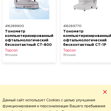
Диодные лазеры
416289900
416269770
Тонометр
Тонометр
компьютеризированный
компьютеризированны
офтальмологический
офтальмологический
бесконтактный CT-800
бесконтактный CT-1Р
Topcon
Topcon
Япония
Япония
×
Данный сайт использует Cookies с целью улучшения
функционирования и персонализации Вашего пребывания