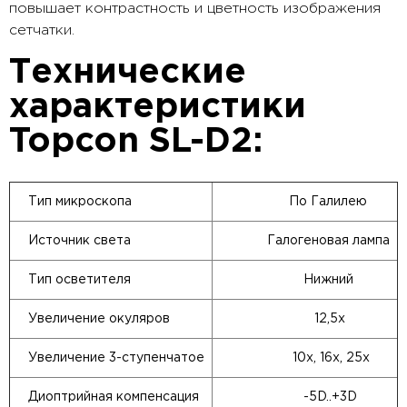
повышает контрастность и цветность изображения
сетчатки.
Технические
характеристики
Topcon SL-D2:
Тип микроскопа
По Галилею
Источник света
Галогеновая лампа
Тип осветителя
Нижний
Увеличение окуляров
12,5x
Увеличение 3-ступенчатое
10х, 16х, 25х
Диоптрийная компенсация
-5D..+3D