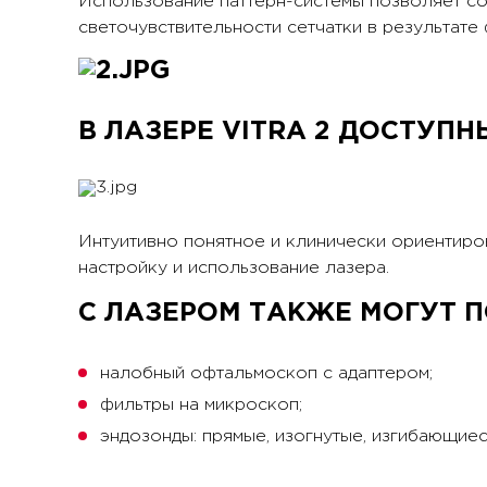
Использование паттерн-системы позволяет со
светочувствительности сетчатки в результате
В ЛАЗЕРЕ VITRA 2 ДОСТУПН
Интуитивно понятное и клинически ориентир
настройку и использование лазера.
С ЛАЗЕРОМ ТАКЖЕ МОГУТ П
налобный офтальмоскоп с адаптером;
фильтры на микроскоп;
эндозонды: прямые, изогнутые, изгибающиес