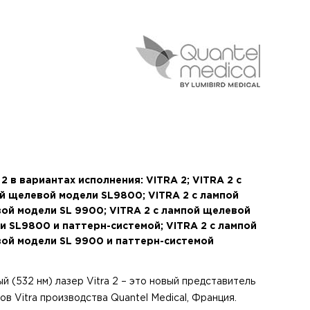
2 в вариантах исполнения: VITRA 2; VITRA 2 с
й щелевой модели SL9800; VITRA 2 с лампой
ой модели SL 9900; VITRA 2 с лампой щелевой
и SL9800 и паттерн-системой; VITRA 2 с лампой
ой модели SL 9900 и паттерн-системой
 (532 нм) лазер Vitra 2 – это новый представитель
в Vitra производства Quantel Medical, Франция.