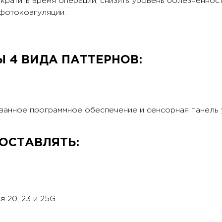
кратить время операции, снизить уровень болезненност
 фотокоагуляции.
Ы 4 ВИДА ПАТТЕРНОВ:
ованное программное обеспечение и сенсорная панель
ОСТАВЛЯТЬ:
я 20, 23 и 25G.