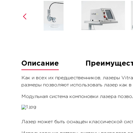
Описание
Преимущес
Как и всех их предшественников, лазеры Vitr
размеры позволяют использовать лазер как в 
Модульная система компоновки лазера позволя
Лазер может быть оснащён классической сист