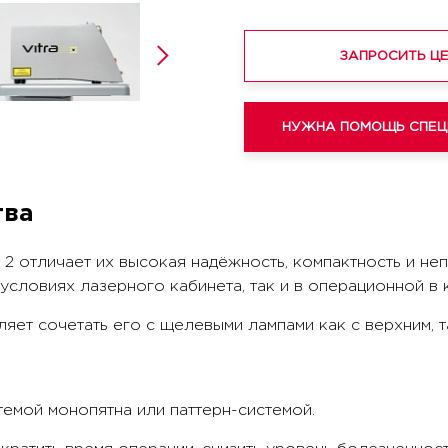
ЗАПРОСИТЬ Ц
НУЖНА ПОМОЩЬ СПЕЦ
тва
a 2 отличает их высокая надёжность, компактность и не
условиях лазерного кабинета, так и в операционной в 
ет сочетать его с щелевыми лампами как с верхним, та
емой монопятна или паттерн-системой.