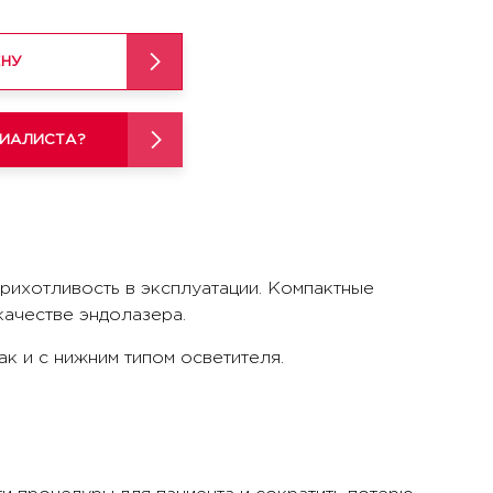
ЕНУ
ИАЛИСТА?
прихотливость в эксплуатации. Компактные
качестве эндолазера.
к и с нижним типом осветителя.