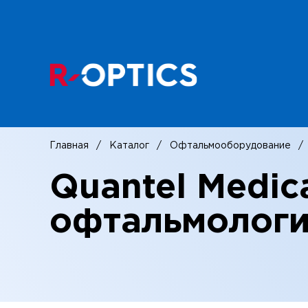
Главная
Каталог
Офтальмооборудование
Quantel Medica
офтальмологи