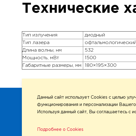
Технические ха
Тип излучения
диодный
Тип лазера
офтальмологически
Длина волны, нм
532
Мощность, мВт
1500
Габаритные размеры, мм
180×195×300
Данный сайт использует Cookies с целью ул
О компа
функционирования и персонализации Вашего 
Сервис
Используя данный сайт, Вы соглашаетесь с и
Медиаце
Подробнее о Cookies
© 2026 Все права защищены