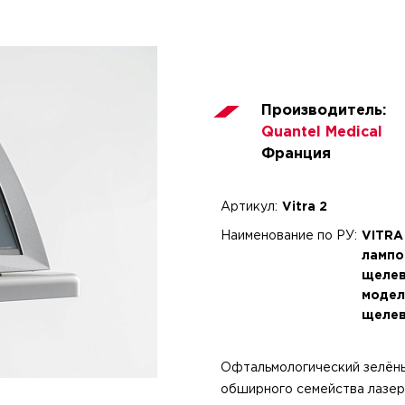
Производитель:
Quantel Medical
Франция
Артикул:
Vitra 2
Наименование по РУ:
VITRA 
лампо
щелев
модел
щелев
Офтальмологический зелёный
обширного семейства лазеро